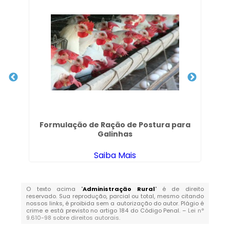
e
Formulação de Ração de Postura para
Galinhas
Saiba Mais
O texto acima "
Administração Rural
" é de direito
reservado. Sua reprodução, parcial ou total, mesmo citando
nossos links, é proibida sem a autorização do autor. Plágio é
crime e está previsto no artigo 184 do Código Penal. –
Lei n°
9.610-98 sobre direitos autorais
.