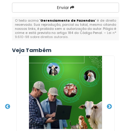
Enviar
O texto acima "
Gerenciamento de Fazendas
" é de direito
reservado. Sua reprodução, parcial ou total, mesmo citando
nossos links, é proibida sem a autorização do autor. Plágio é
crime e está previsto no artigo 184 do Código Penal. –
Lei n°
9.610-98 sobre direitos autorais
.
Veja Também