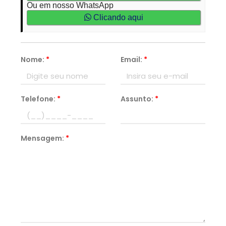
Ou em nosso WhatsApp
Clicando aqui
Nome:
*
Email:
*
Telefone:
*
Assunto:
*
Mensagem:
*