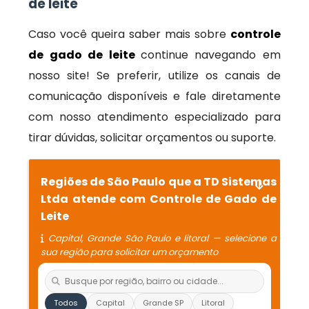
de leite
Caso você queira saber mais sobre
controle
de gado de leite
continue navegando em
nosso site! Se preferir, utilize os canais de
comunicação disponíveis e fale diretamente
com nosso atendimento especializado para
tirar dúvidas, solicitar orçamentos ou suporte.
Regiões de São Paulo que a TD Sistemas
Ltda atende com Controle de Gado de
Leite
Capital, Grande São Paulo e litoral — selecione a
sua região para solicitar um orçamento
Todos
Capital
Grande SP
Litoral