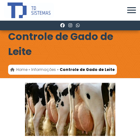
Controle de Gado de
Leite
Home
»
Informações
»
Controle de Gado de Leite