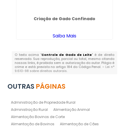
Criação de Gado Confinado
Fo
Saiba Mais
O texto acima "
Controle de Gado de Leite
" é de direito
reservado. Sua reprodução, parcial ou total, mesmo citando
nossos links, é proibida sem a autorização do autor. Plágio é
crime e está previsto no artigo 184 do Código Penal. –
Lei n°
9.610-98 sobre direitos autorais
.
OUTRAS
PÁGINAS
Administração de Propriedade Rural
Administração Rural
Alimentação Animal
Alimentação Bovinos de Corte
Alimentação de Bovinos
Alimentação de Cães