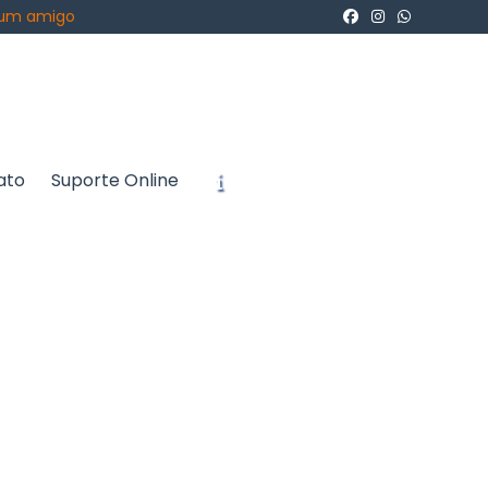
 um amigo
ato
Suporte Online