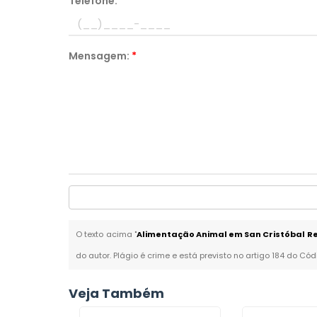
Telefone:
*
Mensagem:
*
O texto acima "
Alimentação Animal em San Cristóbal R
do autor. Plágio é crime e está previsto no artigo 184 do Cód
Veja Também