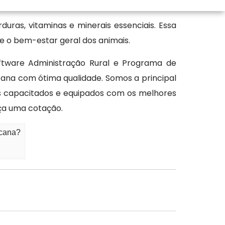
ras, vitaminas e minerais essenciais. Essa
 o bem-estar geral dos animais.
ftware Administração Rural e Programa de
cana com ótima qualidade. Somos a principal
 capacitados e equipados com os melhores
ça uma cotação.
icana?