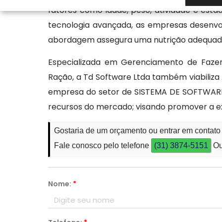
fatores como idade, peso, atividade e estad
tecnologia avançada, as empresas desenvol
abordagem assegura uma nutrição adequada,
Especializada em Gerenciamento de Fazen
Ração, a Td Software Ltda também viabiliza
empresa do setor de SISTEMA DE SOFTWARE
recursos do mercado; visando promover a e
Gostaria de um orçamento ou entrar em contat
Fale conosco pelo telefone
(31) 3874-5151
Ou
Nome:
*