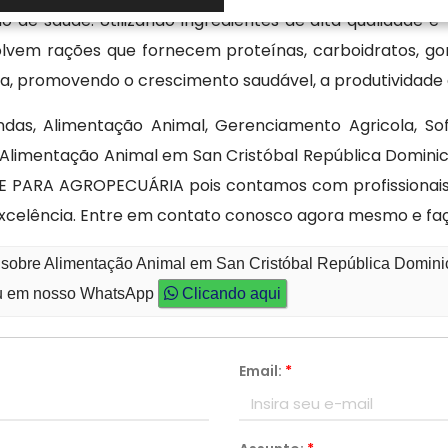
o de saúde. Utilizando ingredientes de alta qualidade e
vem rações que fornecem proteínas, carboidratos, gordu
 promovendo o crescimento saudável, a produtividade e
das, Alimentação Animal, Gerenciamento Agricola, So
 Alimentação Animal em San Cristóbal República Domini
 PARA AGROPECUÁRIA pois contamos com profissionais
xcelência. Entre em contato conosco agora mesmo e fa
o sobre Alimentação Animal em San Cristóbal República Domin
 em nosso WhatsApp
Clicando aqui
Email:
*