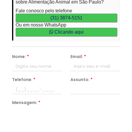
sobre Alimentação Animal em São Paulo?
Fale conosco pelo telefone
(31) 3874-5151
Ou em nosso WhatsApp
Clicando aqui
Nome:
*
Email:
*
Telefone:
*
Assunto:
*
Mensagem:
*