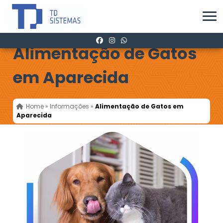
Alimentação de Gatos
em Aparecida
Home
»
Informações
»
Alimentação de Gatos em
Aparecida