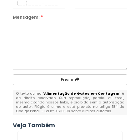
Mensagem:
*
Enviar
O texto acima "
Alimentação de Gatos em Contagem
" é
de direito reservado. Sua reprodução, parcial ou total,
mesmo citando nossos links, é proibida sem a autorização
do autor. Plágio é crime e está previsto no artigo 184 do
Código Penal. –
Lei n° 9.610-98 sobre direitos autorais
.
Veja Também