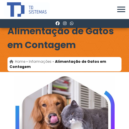
Alimentação de Gatos
em Contagem
Home
»
Informações
»
Alimentação de Gatos em
Contagem