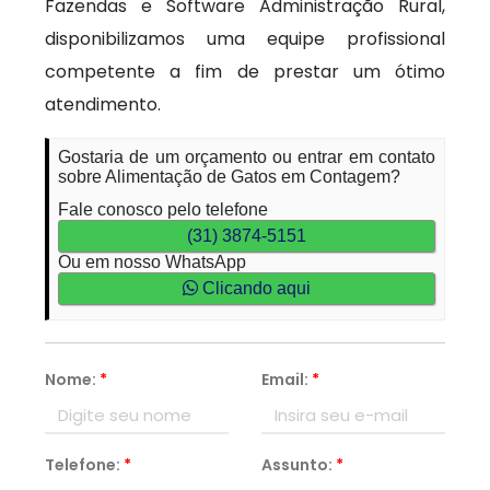
Fazendas e Software Administração Rural,
disponibilizamos uma equipe profissional
competente a fim de prestar um ótimo
atendimento.
Gostaria de um orçamento ou entrar em contato
sobre Alimentação de Gatos em Contagem?
Fale conosco pelo telefone
(31) 3874-5151
Ou em nosso WhatsApp
Clicando aqui
Nome:
*
Email:
*
Telefone:
*
Assunto:
*