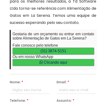
para os melhores resultados, a Td Software
Ltda torna-se referência com Alimentação de
Gatos em La Serena. Temos uma equipe de
sucesso esperando pelo seu contato.
Gostaria de um orçamento ou entrar em contato
sobre Alimentação de Gatos em La Serena?
Fale conosco pelo telefone
(31) 3874-5151
Ou em nosso WhatsApp
Clicando aqui
Nome:
*
Email:
*
Telefone:
*
Assunto:
*