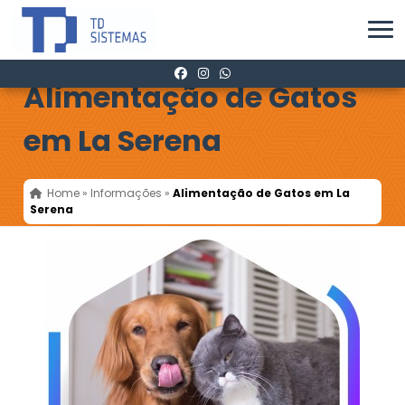
Alimentação de Gatos
em La Serena
Home
»
Informações
»
Alimentação de Gatos em La
Serena