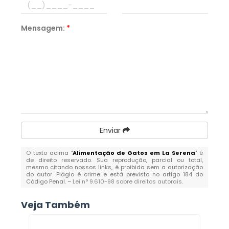
Mensagem:
*
Enviar
O texto acima "
Alimentação de Gatos em La Serena
" é
de direito reservado. Sua reprodução, parcial ou total,
mesmo citando nossos links, é proibida sem a autorização
do autor. Plágio é crime e está previsto no artigo 184 do
Código Penal. –
Lei n° 9.610-98 sobre direitos autorais
.
Veja Também