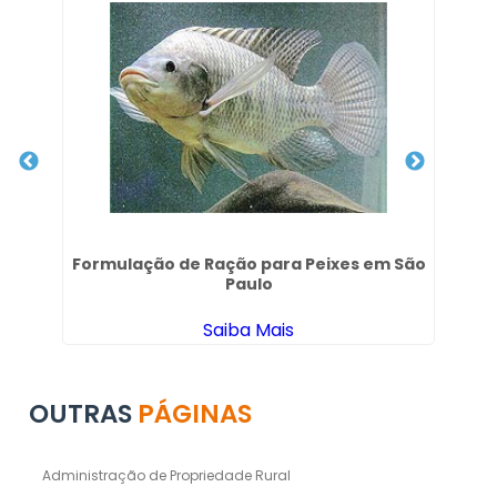
a
Formulação de Ração para Peixes em São
Ge
Paulo
Saiba Mais
OUTRAS
PÁGINAS
Administração de Propriedade Rural