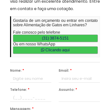
visa realizar um excelente atendimento. Entre
em contato e faça uma cotação.
Gostaria de um orçamento ou entrar em contato
sobre Alimentação de Gatos em Linhares?
Fale conosco pelo telefone
(31) 3874-5151
Ou em nosso WhatsApp
Clicando aqui
Nome:
*
Email:
*
Telefone:
*
Assunto:
*
Mensagem:
*