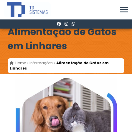
Alimentação de Gatos
em Linhares
Home
»
Informações
»
Alimentação de Gatos em
Linhares