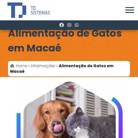
Alimentação de Gatos
em Macaé
Home
»
Informações
»
Alimentação de Gatos em
Macaé