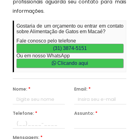
profissionais aguarda seu contato para mais
informações.
Gostaria de um orçamento ou entrar em contato
sobre Alimentação de Gatos em Macaé?
Fale conosco pelo telefone
(31) 3874-5151
Ou em nosso WhatsApp
Clicando aqui
Nome:
*
Email:
*
Telefone:
*
Assunto:
*
Mensagem:
*