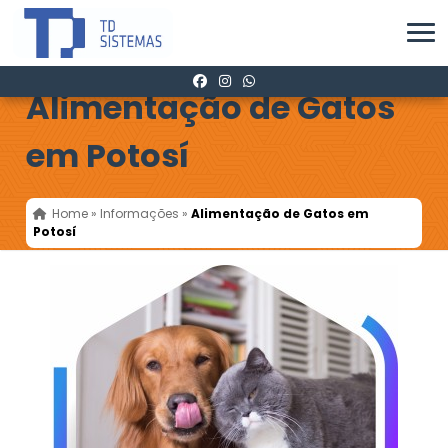
Alimentação de Gatos
em Potosí
Home
»
Informações
»
Alimentação de Gatos em
Potosí