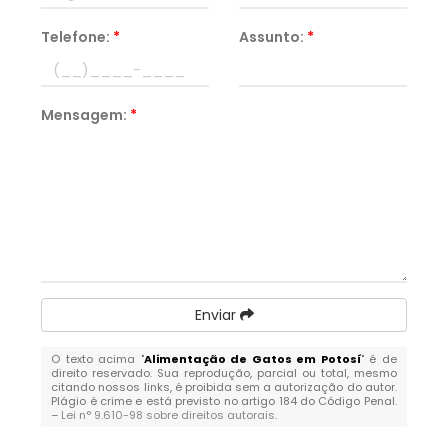
Telefone:
*
Assunto:
*
Mensagem:
*
Enviar
O texto acima "
Alimentação de Gatos em Potosí
" é de
direito reservado. Sua reprodução, parcial ou total, mesmo
citando nossos links, é proibida sem a autorização do autor.
Plágio é crime e está previsto no artigo 184 do Código Penal.
–
Lei n° 9.610-98 sobre direitos autorais
.