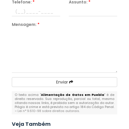
Telefone:
*
Assunto:
*
Mensagem:
*
Enviar
O texto acima "
Alimentação de Gatos em Puebla
" é de
direito reservado. Sua reprodução, parcial ou total, mesmo
citando nossos links, é proibida sem a autorização do autor.
Plágio é crime e está previsto no artigo 184 do Código Penal.
–
Lei n° 9.610-98 sobre direitos autorais
.
Veja Também