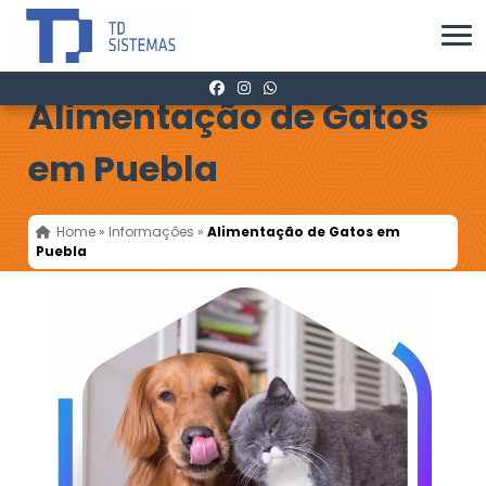
Alimentação de Gatos
em Puebla
Home
»
Informações
»
Alimentação de Gatos em
Puebla