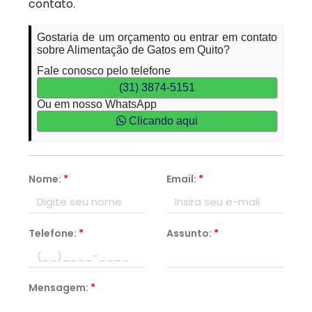
contato.
Gostaria de um orçamento ou entrar em contato
sobre Alimentação de Gatos em Quito?
Fale conosco pelo telefone
(31) 3874-5151
Ou em nosso WhatsApp
Clicando aqui
Nome:
*
Email:
*
Telefone:
*
Assunto:
*
Mensagem:
*