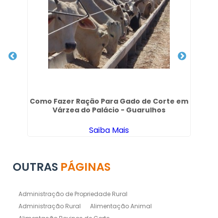
Como Fazer Ração Para Gado de Corte em
G
Várzea do Palácio - Guarulhos
Saiba Mais
OUTRAS
PÁGINAS
Administração de Propriedade Rural
Administração Rural
Alimentação Animal