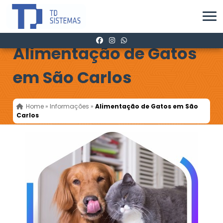
Alimentação de Gatos
em São Carlos
Home
»
Informações
»
Alimentação de Gatos em São
Carlos