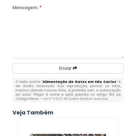
Mensagem:
*
Enviar
O texto acima "
Alimentação de Gatos em São Carlos
" é
de direito reservado. Sua reprodução, parcial ou total,
mesmo citando nossos links, é proibida sem a autorização
do autor. Plágio é crime e está previsto no artigo 184 do
Código Penal. –
Lei n° 9.610-98 sobre direitos autorais
.
Veja Também