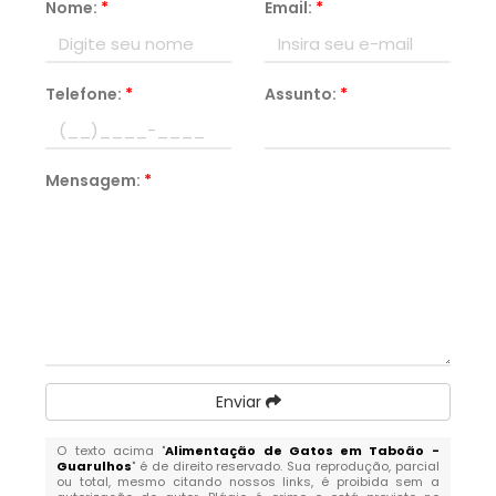
Nome:
*
Email:
*
Telefone:
*
Assunto:
*
Mensagem:
*
Enviar
O texto acima "
Alimentação de Gatos em Taboão -
Guarulhos
" é de direito reservado. Sua reprodução, parcial
ou total, mesmo citando nossos links, é proibida sem a