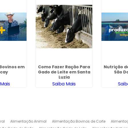
 Bovinos em
Como Fazer Ração Para
Nutrição d
cay
Gado de Leite em Santa
São D
Luzia
 Mais
Saiba Mais
Saib
ral
Alimentação Animal
Alimentação Bovinos de Corte
Alimenta