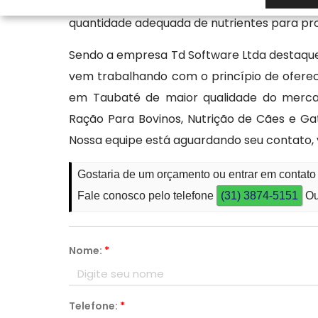
saúde e preferências alimentares dos g
quantidade adequada de nutrientes para pro
Sendo a empresa Td Software Ltda desta
vem trabalhando com o princípio de oferec
em Taubaté de maior qualidade do mercad
Ração Para Bovinos, Nutrição de Cães e G
Nossa equipe está aguardando seu contato,
Gostaria de um orçamento ou entrar em contat
Fale conosco pelo telefone
(31) 3874-5151
Ou
Nome:
*
Telefone:
*