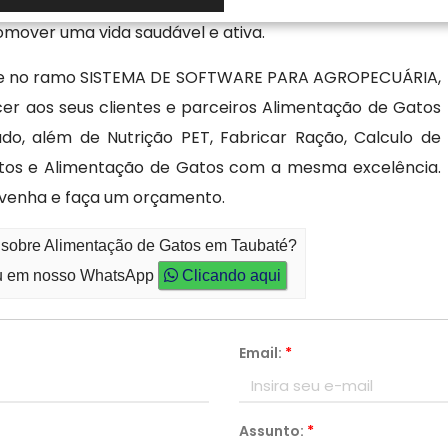
atos. Esse enfoque garante que cada gato receba a
mover uma vida saudável e ativa.
que no ramo SISTEMA DE SOFTWARE PARA AGROPECUÁRIA,
er aos seus clientes e parceiros Alimentação de Gatos
o, além de Nutrição PET, Fabricar Ração, Calculo de
atos e Alimentação de Gatos com a mesma excelência.
 venha e faça um orçamento.
o sobre Alimentação de Gatos em Taubaté?
 em nosso WhatsApp
Clicando aqui
Email:
*
Assunto:
*