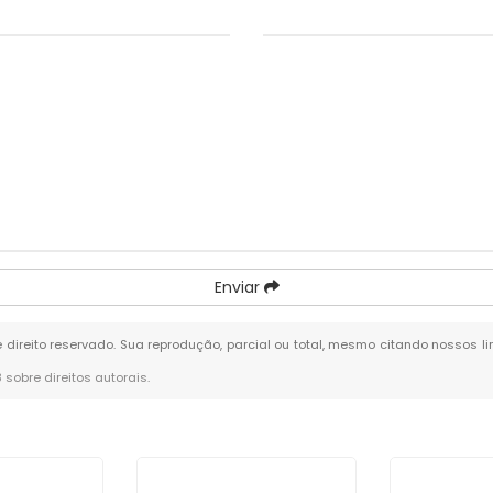
Enviar
e direito reservado. Sua reprodução, parcial ou total, mesmo citando nossos li
8 sobre direitos autorais
.