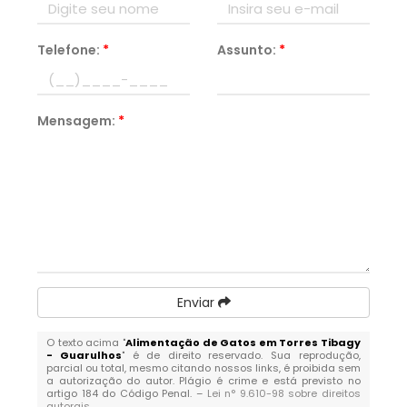
Telefone:
*
Assunto:
*
Mensagem:
*
Enviar
O texto acima "
Alimentação de Gatos em Torres Tibagy
- Guarulhos
" é de direito reservado. Sua reprodução,
parcial ou total, mesmo citando nossos links, é proibida sem
a autorização do autor. Plágio é crime e está previsto no
artigo 184 do Código Penal. –
Lei n° 9.610-98 sobre direitos
autorais
.