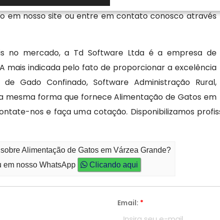
cendo soluções práticas nos softwares desenvolvidos. Se
do em nosso site ou entre em contato conosco através
veis no mercado, a Td Software Ltda é a empresa de
ais indicada pelo fato de proporcionar a excelência
de Gado Confinado, Software Administração Rural,
 da mesma forma que fornece Alimentação de Gatos em
ntate-nos e faça uma cotação. Disponibilizamos profis
o sobre Alimentação de Gatos em Várzea Grande?
 em nosso WhatsApp
Clicando aqui
Email:
*