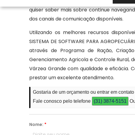
superar as expectativas dos clientes, ofere
quiser saber mais sobre continue navegan
dos canais de comunicação disponíveis.
Utilizando os melhores recursos disponí
SISTEMA DE SOFTWARE PARA AGROPECUÁRIA m
através de Programa de Ração, Criação 
Gerenciamento Agricola e Controle Rural,
Várzea Grande com qualidade e eficácia. Co
prestar um excelente atendimento.
Gostaria de um orçamento ou entrar em contat
Fale conosco pelo telefone
(31) 3874-5151
Ou
Nome:
*