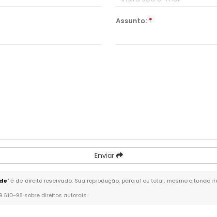
Assunto:
*
Enviar
nde
" é de direito reservado. Sua reprodução, parcial ou total, mesmo citando n
 9.610-98 sobre direitos autorais
.