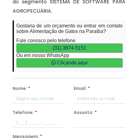
do segmento SISTEMA DE SOFTWARE PARA
AGROPECUÁRIA.
Gostaria de um orçamento ou entrar em contato
sobre Alimentação de Gatos na Paraíba?
Fale conosco pelo telefone
(31) 3874-5151
Ou em nosso WhatsApp
Clicando aqui
Nome:
*
Email:
*
Telefone:
*
Assunto:
*
Mensagem:
*