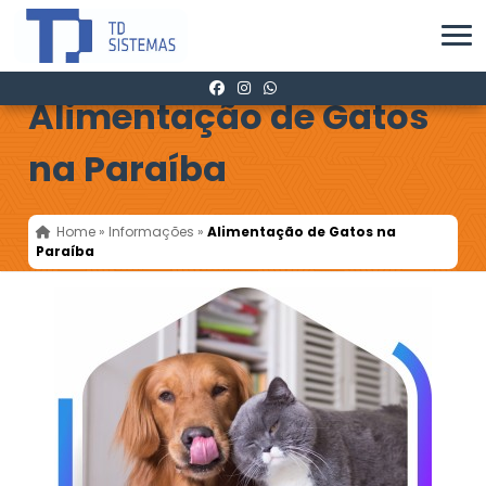
Alimentação de Gatos
na Paraíba
Home
»
Informações
»
Alimentação de Gatos na
Paraíba