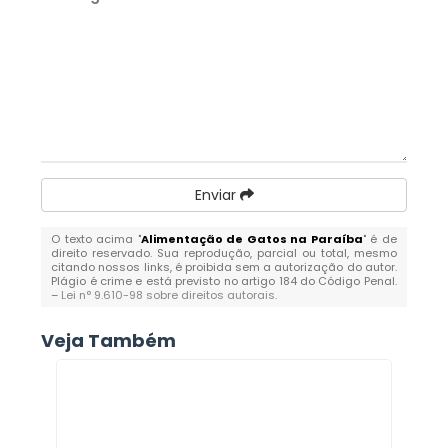
Enviar
O texto acima "
Alimentação de Gatos na Paraíba
" é de
direito reservado. Sua reprodução, parcial ou total, mesmo
citando nossos links, é proibida sem a autorização do autor.
Plágio é crime e está previsto no artigo 184 do Código Penal.
–
Lei n° 9.610-98 sobre direitos autorais
.
Veja Também