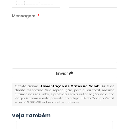
Mensagem:
*
Enviar
O texto acima "
Alimentação de Gatos no Cambuci
" é de
direito reservado. Sua reprodução, parcial ou total, mesmo
citando nossos links, é proibida sem a autorização do autor.
Plágio é crime e está previsto no artigo 184 do Código Penal.
–
Lei n° 9.610-98 sobre direitos autorais
.
Veja Também