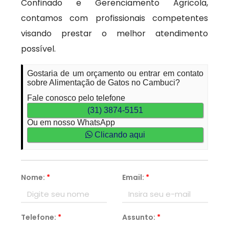
Confinado e Gerenciamento Agricola,
contamos com profissionais competentes
visando prestar o melhor atendimento
possível.
Gostaria de um orçamento ou entrar em contato
sobre Alimentação de Gatos no Cambuci?
Fale conosco pelo telefone
(31) 3874-5151
Ou em nosso WhatsApp
Clicando aqui
Nome:
*
Email:
*
Telefone:
*
Assunto:
*