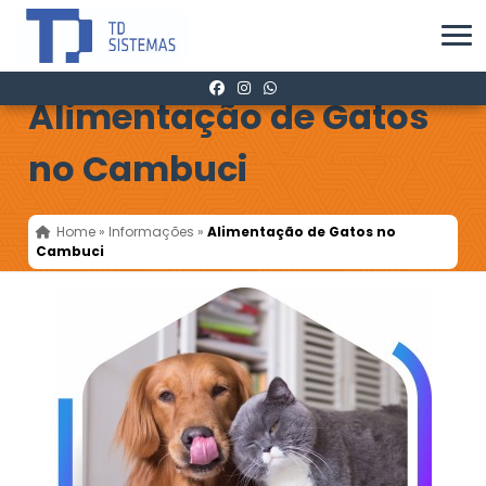
Alimentação de Gatos
no Cambuci
Home
»
Informações
»
Alimentação de Gatos no
Cambuci