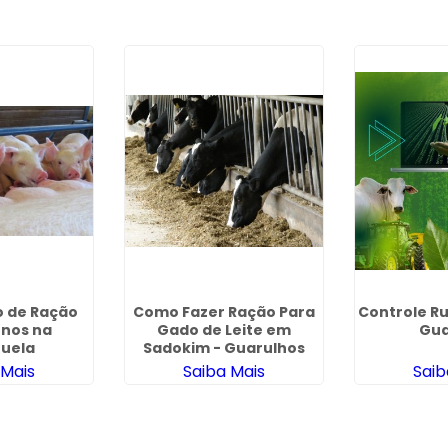
 de Ração
Como Fazer Ração Para
Controle Ru
ínos na
Gado de Leite em
Gu
uela
Sadokim - Guarulhos
 Mais
Saiba Mais
Saib