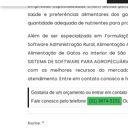
empresas especializadas criam dietas per
saúde e preferências alimentares dos g
quantidade adequada de nutrientes para pro
Além de ser especializada em Formulaçã
Software Administração Rural, Alimentação An
Alimentação de Gatos no Interior de São 
SISTEMA DE SOFTWARE PARA AGROPECUÁRIA po
com os melhores recursos do mercado
atendimento. Entre em contato conosco e 
Gostaria de um orçamento ou entrar em contato
Fale conosco pelo telefone
(31) 3874-5151
Ou
Nome:
*