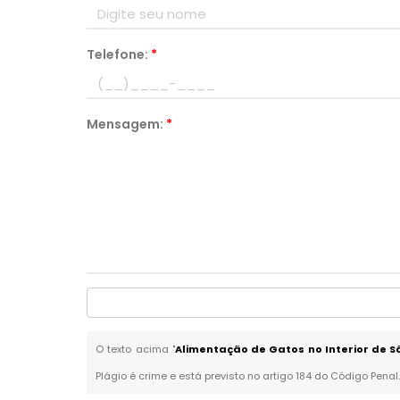
Telefone:
*
Mensagem:
*
O texto acima "
Alimentação de Gatos no Interior de S
Plágio é crime e está previsto no artigo 184 do Código Penal