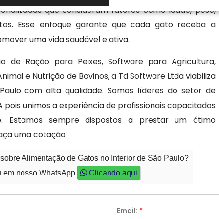
sonalizadas que consideram fatores como idade, peso,
atos. Esse enfoque garante que cada gato receba a
mover uma vida saudável e ativa.
o de Ração para Peixes, Software para Agricultura,
imal e Nutrição de Bovinos, a Td Software Ltda viabiliza
Paulo com alta qualidade. Somos líderes do setor de
is unimos a experiência de profissionais capacitados
. Estamos sempre dispostos a prestar um ótimo
faça uma cotação.
 sobre Alimentação de Gatos no Interior de São Paulo?
 em nosso WhatsApp
Clicando aqui
Email:
*