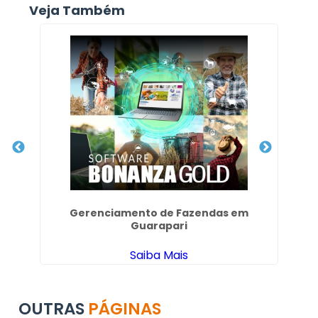
Veja Também
Gerenciamento de Fazendas em
Fo
Guarapari
Saiba Mais
OUTRAS
PÁGINAS