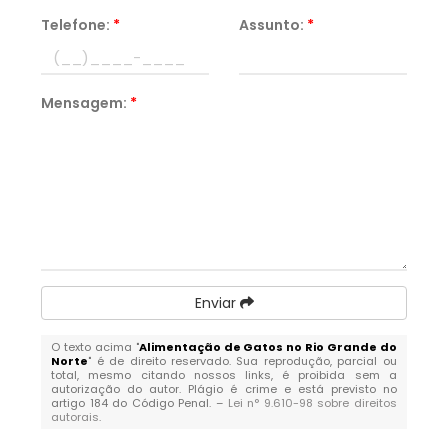
Telefone:
*
Assunto:
*
Mensagem:
*
Enviar
O texto acima "
Alimentação de Gatos no Rio Grande do
Norte
" é de direito reservado. Sua reprodução, parcial ou
total, mesmo citando nossos links, é proibida sem a
autorização do autor. Plágio é crime e está previsto no
artigo 184 do Código Penal. –
Lei n° 9.610-98 sobre direitos
autorais
.