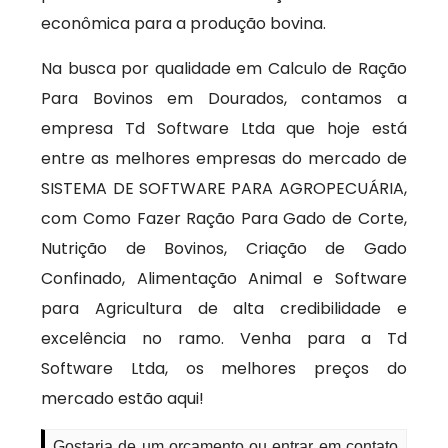
econômica para a produção bovina.
Na busca por qualidade em Calculo de Ração
Para Bovinos em Dourados, contamos a
empresa Td Software Ltda que hoje está
entre as melhores empresas do mercado de
SISTEMA DE SOFTWARE PARA AGROPECUÁRIA,
com Como Fazer Ração Para Gado de Corte,
Nutrição de Bovinos, Criação de Gado
Confinado, Alimentação Animal e Software
para Agricultura de alta credibilidade e
excelência no ramo. Venha para a Td
Software Ltda, os melhores preços do
mercado estão aqui!
Gostaria de um orçamento ou entrar em contato