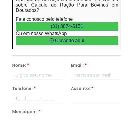
sobre Calculo de Ração Para Bovinos em
Dourados?
Fale conosco pelo telefone
(31) 3874-5151
Ou em nosso WhatsApp
Clicando aqui
Nome:
*
Email:
*
Telefone:
*
Assunto:
*
Mensagem:
*