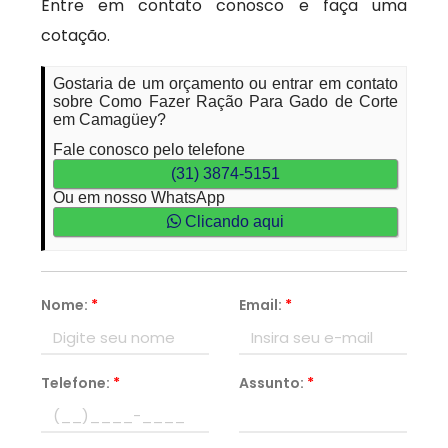
Entre em contato conosco e faça uma
cotação.
Gostaria de um orçamento ou entrar em contato
sobre Como Fazer Ração Para Gado de Corte
em Camagüey?
Fale conosco pelo telefone
(31) 3874-5151
Ou em nosso WhatsApp
Clicando aqui
Nome:
*
Email:
*
Telefone:
*
Assunto:
*