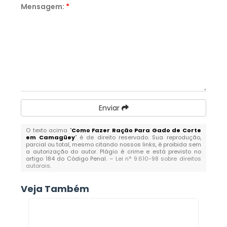
Mensagem:
*
Enviar
O texto acima "
Como Fazer Ração Para Gado de Corte
em Camagüey
" é de direito reservado. Sua reprodução,
parcial ou total, mesmo citando nossos links, é proibida sem
a autorização do autor. Plágio é crime e está previsto no
artigo 184 do Código Penal. –
Lei n° 9.610-98 sobre direitos
autorais
.
Veja Também