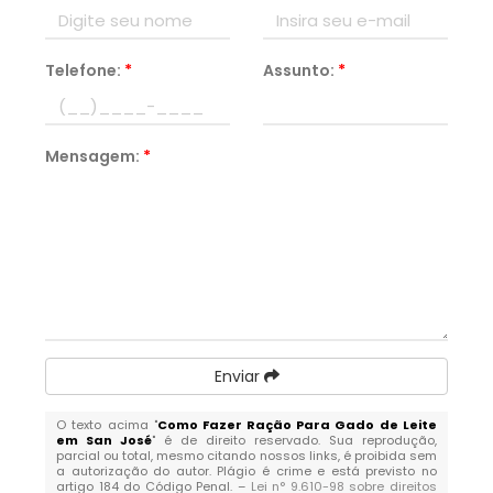
Telefone:
*
Assunto:
*
Mensagem:
*
Enviar
O texto acima "
Como Fazer Ração Para Gado de Leite
em San José
" é de direito reservado. Sua reprodução,
parcial ou total, mesmo citando nossos links, é proibida sem
a autorização do autor. Plágio é crime e está previsto no
artigo 184 do Código Penal. –
Lei n° 9.610-98 sobre direitos