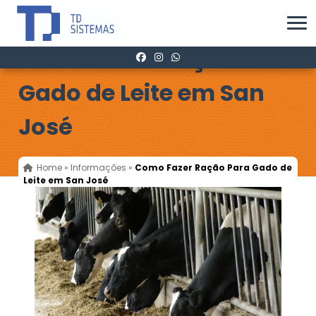
Como Fazer Ração Para
Gado de Leite em San
José
Home
»
Informações
»
Como Fazer Ração Para Gado de
Leite em San José