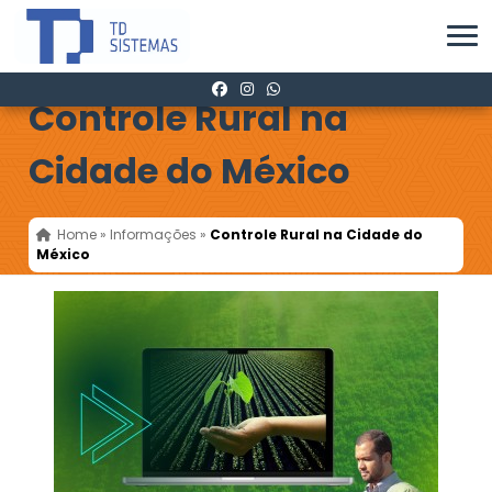
Controle Rural na
Cidade do México
Home
»
Informações
»
Controle Rural na Cidade do
México