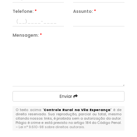
Telefone:
*
Assunto:
*
Mensagem:
*
Enviar
O texto acima "
Controle Rural na Vila Esperança
" é de
direito reservado. Sua reprodução, parcial ou total, mesmo
citando nossos links, é proibida sem a autorização do autor.
Plágio é crime e está previsto no artigo 184 do Código Penal.
–
Lei n° 9.610-98 sobre direitos autorais
.