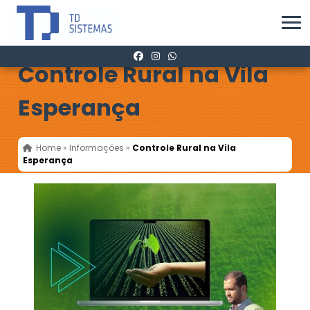
Controle Rural na Vila
Esperança
Home
»
Informações
»
Controle Rural na Vila
Esperança