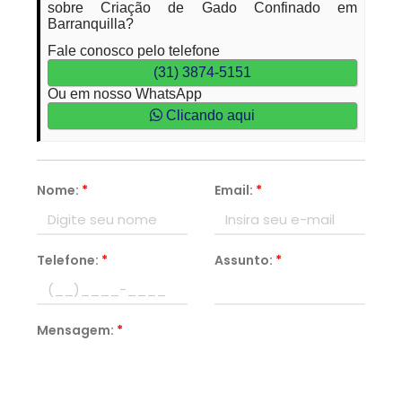
sobre Criação de Gado Confinado em
Barranquilla?
Fale conosco pelo telefone
(31) 3874-5151
Ou em nosso WhatsApp
Clicando aqui
Nome:
*
Email:
*
Telefone:
*
Assunto:
*
Mensagem:
*