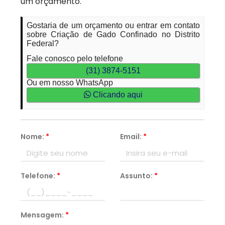
um orçamento.
Gostaria de um orçamento ou entrar em contato
sobre Criação de Gado Confinado no Distrito
Federal?
Fale conosco pelo telefone
(31) 3874-5151
Ou em nosso WhatsApp
Clicando aqui
Nome:
*
Email:
*
Telefone:
*
Assunto:
*
Mensagem:
*