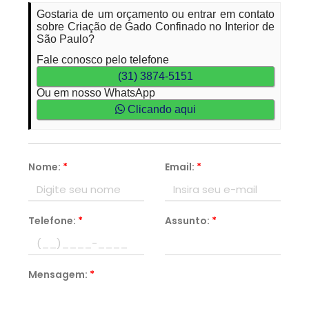
Gostaria de um orçamento ou entrar em contato
sobre Criação de Gado Confinado no Interior de
São Paulo?
Fale conosco pelo telefone
(31) 3874-5151
Ou em nosso WhatsApp
Clicando aqui
Nome:
*
Email:
*
Telefone:
*
Assunto:
*
Mensagem:
*