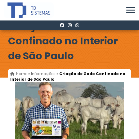
Criação de Gado
Confinado no Interior
de São Paulo
Home
»
Informações
»
Criação de Gado Confinado no
Interior de São Paulo