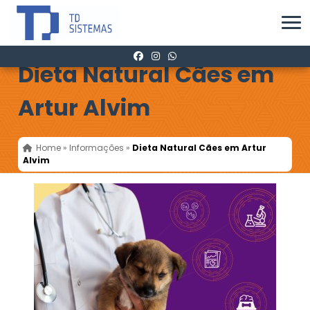
Dieta Natural Cães em
Artur Alvim
Home
»
Informações
»
Dieta Natural Cães em Artur
Alvim