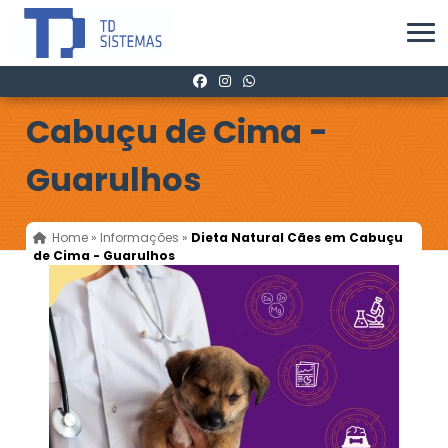
Dieta Natural Cães em
Cabuçu de Cima -
Guarulhos
Home
»
Informações
»
Dieta Natural Cães em Cabuçu
de Cima - Guarulhos