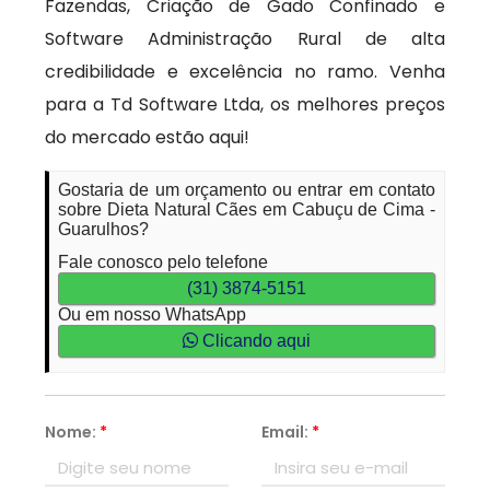
Fazendas, Criação de Gado Confinado e
Software Administração Rural de alta
credibilidade e excelência no ramo. Venha
para a Td Software Ltda, os melhores preços
do mercado estão aqui!
Gostaria de um orçamento ou entrar em contato
sobre Dieta Natural Cães em Cabuçu de Cima -
Guarulhos?
Fale conosco pelo telefone
(31) 3874-5151
Ou em nosso WhatsApp
Clicando aqui
Nome:
*
Email:
*