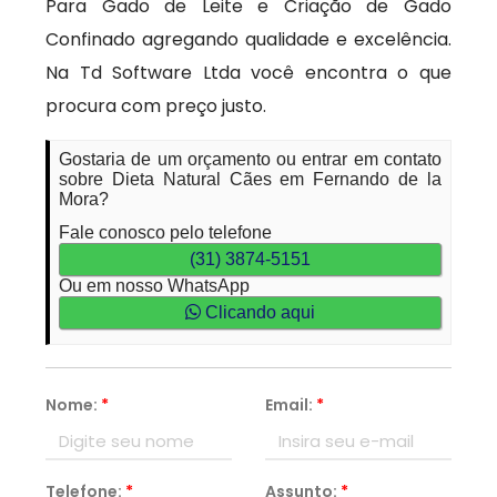
Para Gado de Leite e Criação de Gado
Confinado agregando qualidade e excelência.
Na Td Software Ltda você encontra o que
procura com preço justo.
Gostaria de um orçamento ou entrar em contato
sobre Dieta Natural Cães em Fernando de la
Mora?
Fale conosco pelo telefone
(31) 3874-5151
Ou em nosso WhatsApp
Clicando aqui
Nome:
*
Email:
*
Telefone:
*
Assunto:
*