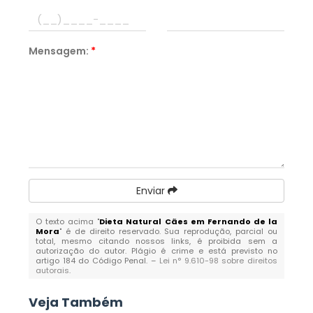
Mensagem:
*
Enviar
O texto acima "
Dieta Natural Cães em Fernando de la
Mora
" é de direito reservado. Sua reprodução, parcial ou
total, mesmo citando nossos links, é proibida sem a
autorização do autor. Plágio é crime e está previsto no
artigo 184 do Código Penal. –
Lei n° 9.610-98 sobre direitos
autorais
.
Veja Também