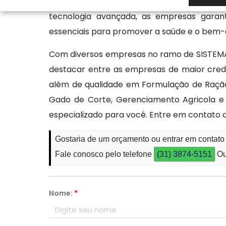
específicas de cada cão, considerando fat
tecnologia avançada, as empresas garan
essenciais para promover a saúde e o bem-
Com diversos empresas no ramo de SISTE
destacar entre as empresas de maior credi
além de qualidade em Formulação de Ração
Gado de Corte, Gerenciamento Agricola e
especializado para você. Entre em contato 
Gostaria de um orçamento ou entrar em contato
Fale conosco pelo telefone
(31) 3874-5151
Ou
Nome:
*