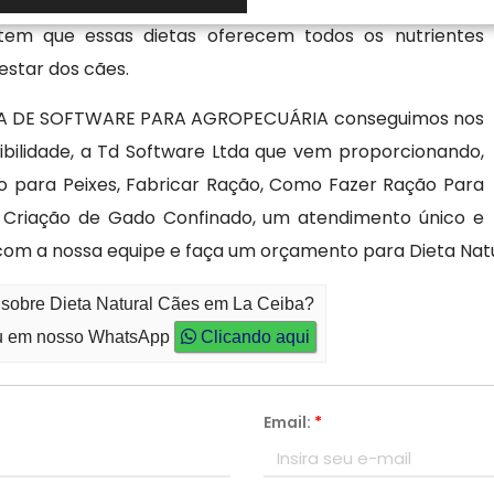
ores como idade, tamanho e saúde geral. Com o uso de
tem que essas dietas oferecem todos os nutrientes
estar dos cães.
MA DE SOFTWARE PARA AGROPECUÁRIA conseguimos nos
bilidade, a Td Software Ltda que vem proporcionando,
 para Peixes, Fabricar Ração, Como Fazer Ração Para
 Criação de Gado Confinado, um atendimento único e
com a nossa equipe e faça um orçamento para Dieta Nat
 sobre Dieta Natural Cães em La Ceiba?
 em nosso WhatsApp
Clicando aqui
Email:
*