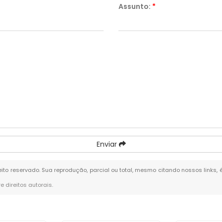
Assunto:
*
Enviar
reito reservado. Sua reprodução, parcial ou total, mesmo citando nossos links, 
re direitos autorais
.