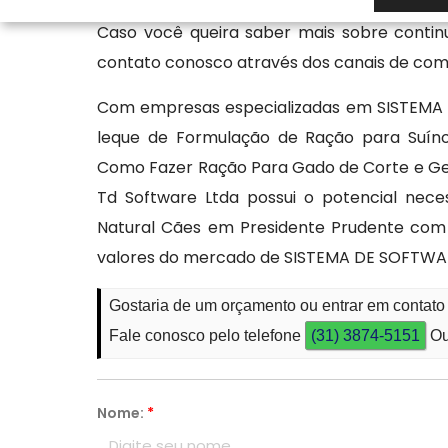
superar as expectativas dos clientes, ofer
Caso você queira saber mais sobre contin
contato conosco através dos canais de comu
Com empresas especializadas em SISTEM
leque de Formulação de Ração para Suínos
Como Fazer Ração Para Gado de Corte e G
Td Software Ltda possui o potencial nece
Natural Cães em Presidente Prudente com 
valores do mercado de SISTEMA DE SOFTW
Gostaria de um orçamento ou entrar em contato
Fale conosco pelo telefone
(31) 3874-5151
Ou
Nome:
*