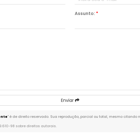
Assunto:
*
Enviar
ente
" é de direito reservado. Sua reprodução, parcial ou total, mesmo citando 
 9.610-98 sobre direitos autorais
.