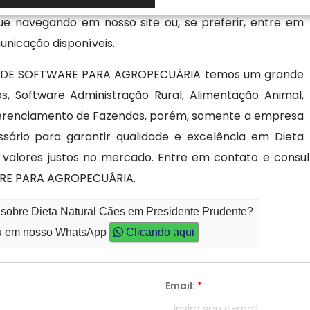
ecendo soluções práticas nos softwares desenvolvidos.
ue navegando em nosso site ou, se preferir, entre em
nicação disponíveis.
A DE SOFTWARE PARA AGROPECUÁRIA temos um grande
, Software Administração Rural, Alimentação Animal,
erenciamento de Fazendas, porém, somente a empresa
ssário para garantir qualidade e excelência em Dieta
valores justos no mercado. Entre em contato e consu
ARE PARA AGROPECUÁRIA.
 sobre Dieta Natural Cães em Presidente Prudente?
 em nosso WhatsApp
Clicando aqui
Email:
*