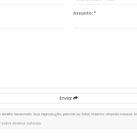
Assunto:
*
Enviar
e direito reservado. Sua reprodução, parcial ou total, mesmo citando nossos li
8 sobre direitos autorais
.