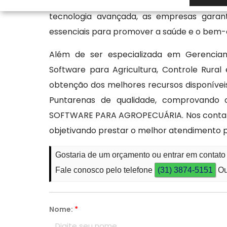
específicas de cada cão, considerando fat
tecnologia avançada, as empresas garan
essenciais para promover a saúde e o bem-
Além de ser especializada em Gerenciam
Software para Agricultura, Controle Rura
obtenção dos melhores recursos disponívei
Puntarenas de qualidade, comprovando 
SOFTWARE PARA AGROPECUÁRIA. Nos contate 
objetivando prestar o melhor atendimento p
Gostaria de um orçamento ou entrar em contat
Fale conosco pelo telefone
(31) 3874-5151
Ou
Nome:
*