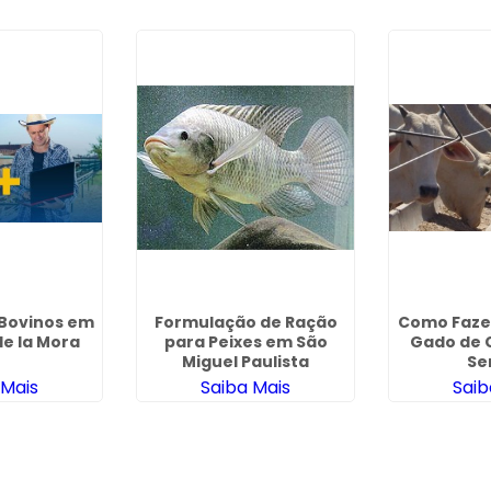
 Bovinos em
Formulação de Ração
Como Faze
e la Mora
para Peixes em São
Gado de 
Miguel Paulista
Se
 Mais
Saiba Mais
Saib