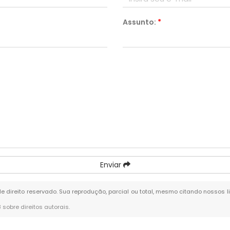
Assunto:
*
Enviar
 de direito reservado. Sua reprodução, parcial ou total, mesmo citando nossos l
8 sobre direitos autorais
.