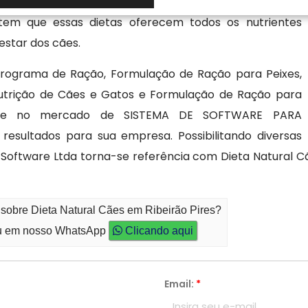
ores como idade, tamanho e saúde geral. Com o uso de
tem que essas dietas oferecem todos os nutrientes
estar dos cães.
rograma de Ração, Formulação de Ração para Peixes,
trição de Cães e Gatos e Formulação de Ração para
idade no mercado de SISTEMA DE SOFTWARE PARA
esultados para sua empresa. Possibilitando diversas
 Software Ltda torna-se referência com Dieta Natural 
 sobre Dieta Natural Cães em Ribeirão Pires?
 em nosso WhatsApp
Clicando aqui
Email:
*