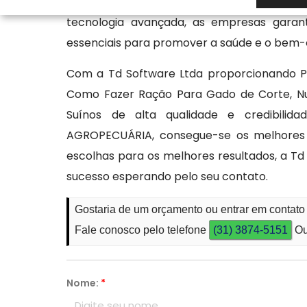
específicas de cada cão, considerando fat
tecnologia avançada, as empresas garan
essenciais para promover a saúde e o bem-
Com a Td Software Ltda proporcionando P
Como Fazer Ração Para Gado de Corte, Nu
Suínos de alta qualidade e credibil
AGROPECUÁRIA, consegue-se os melhores r
escolhas para os melhores resultados, a Td
sucesso esperando pelo seu contato.
Gostaria de um orçamento ou entrar em contato
Fale conosco pelo telefone
(31) 3874-5151
Ou
Nome:
*