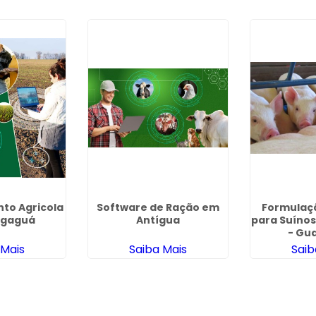
to Agricola
Software de Ração em
Formulaç
gaguá
Antígua
para Suíno
- Gu
 Mais
Saiba Mais
Saib