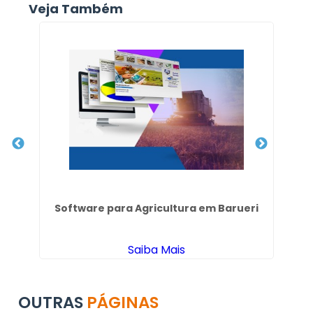
Veja Também
s
Software para Agricultura em Barueri
C
Saiba Mais
OUTRAS
PÁGINAS