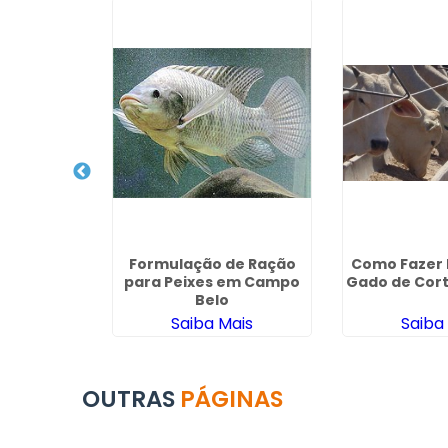
 Agricola
Formulação de Ração
Como Fazer 
edia
para Peixes em Campo
Gado de Cort
Belo
ais
Saiba Mais
Saiba
OUTRAS
PÁGINAS