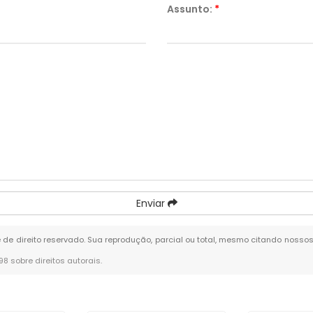
Assunto:
*
Enviar
é de direito reservado. Sua reprodução, parcial ou total, mesmo citando nossos
-98 sobre direitos autorais
.