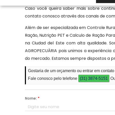
superar as expectativas dos clientes, ofer
Caso você queira saber mais sobre contin
contato conosco através dos canais de comu
Além de ser especializada em Controle Rur
Ração, Nutrição PET e Calculo de Ração Para 
na Ciudad del Este com alta qualidade. 
AGROPECUÁRIA pois unimos a experiência d
do mercado. Estamos sempre dispostos a pr
Gostaria de um orçamento ou entrar em contato
Fale conosco pelo telefone
(31) 3874-5151
Ou
Nome:
*