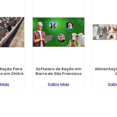
Ração Para
Software de Ração em
Alimentaç
e em Chitré
Barra de São Francisco
C
 Mais
Saiba Mais
Saib