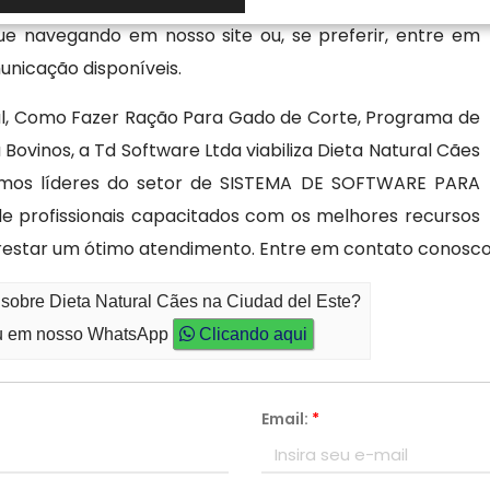
ecendo soluções práticas nos softwares desenvolvidos.
ue navegando em nosso site ou, se preferir, entre em
nicação disponíveis.
al, Como Fazer Ração Para Gado de Corte, Programa de
Bovinos, a Td Software Ltda viabiliza Dieta Natural Cães
Somos líderes do setor de SISTEMA DE SOFTWARE PARA
e profissionais capacitados com os melhores recursos
estar um ótimo atendimento. Entre em contato conosco
 sobre Dieta Natural Cães na Ciudad del Este?
 em nosso WhatsApp
Clicando aqui
Email:
*