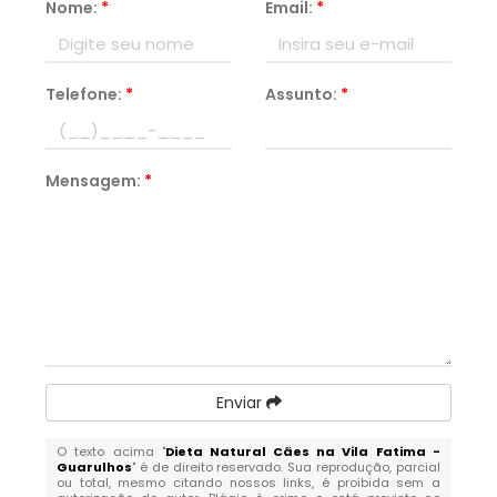
Nome:
*
Email:
*
Telefone:
*
Assunto:
*
Mensagem:
*
Enviar
O texto acima "
Dieta Natural Cães na Vila Fatima -
Guarulhos
" é de direito reservado. Sua reprodução, parcial
ou total, mesmo citando nossos links, é proibida sem a