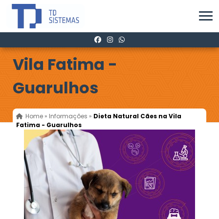
Dieta Natural Cães na
Vila Fatima -
Guarulhos
Home
»
Informações
»
Dieta Natural Cães na Vila
Fatima - Guarulhos