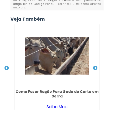
autorização do autor. Plágio é crime e está previsto no
artigo 184 do Código Penal. –
Lei n° 9.610-98 sobre direitos
autorais
.
Veja Também
Como Fazer Ração Para Gado de Corte em
Serra
Saiba Mais