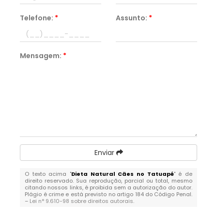
Telefone:
*
Assunto:
*
Mensagem:
*
Enviar
O texto acima "
Dieta Natural Cães no Tatuapé
" é de
direito reservado. Sua reprodução, parcial ou total, mesmo
citando nossos links, é proibida sem a autorização do autor.
Plágio é crime e está previsto no artigo 184 do Código Penal.
–
Lei n° 9.610-98 sobre direitos autorais
.