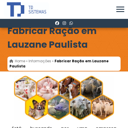
Fabricar Ração em
Lauzane Paulista
Home
»
Informações
»
Fabricar Ração em Lauzane
Paulista