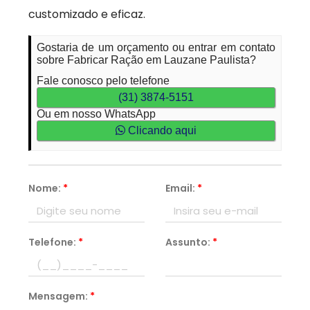
customizado e eficaz.
Gostaria de um orçamento ou entrar em contato
sobre Fabricar Ração em Lauzane Paulista?
Fale conosco pelo telefone
(31) 3874-5151
Ou em nosso WhatsApp
Clicando aqui
Nome:
*
Email:
*
Telefone:
*
Assunto:
*
Mensagem:
*