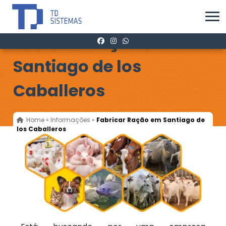
Fabricar Ração em
Santiago de los
Caballeros
Home
»
Informações
»
Fabricar Ração em Santiago de
los Caballeros