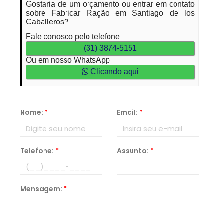
Gostaria de um orçamento ou entrar em contato
sobre Fabricar Ração em Santiago de los
Caballeros?
Fale conosco pelo telefone
(31) 3874-5151
Ou em nosso WhatsApp
Clicando aqui
Nome:
*
Email:
*
Telefone:
*
Assunto:
*
Mensagem:
*