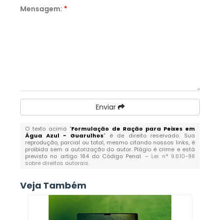
Mensagem:
*
Enviar
O texto acima "
Formulação de Ração para Peixes em
Água Azul - Guarulhos
" é de direito reservado. Sua
reprodução, parcial ou total, mesmo citando nossos links, é
proibida sem a autorização do autor. Plágio é crime e está
previsto no artigo 184 do Código Penal. –
Lei n° 9.610-98
sobre direitos autorais
.
Veja Também