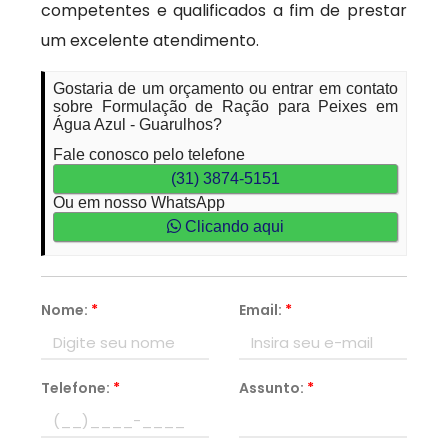
competentes e qualificados a fim de prestar
um excelente atendimento.
Gostaria de um orçamento ou entrar em contato
sobre Formulação de Ração para Peixes em
Água Azul - Guarulhos?
Fale conosco pelo telefone
(31) 3874-5151
Ou em nosso WhatsApp
Clicando aqui
Nome:
*
Email:
*
Telefone:
*
Assunto:
*