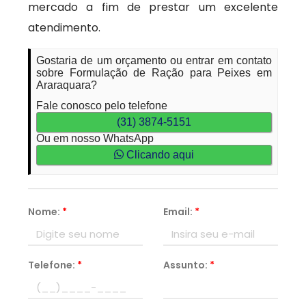
mercado a fim de prestar um excelente
atendimento.
Gostaria de um orçamento ou entrar em contato
sobre Formulação de Ração para Peixes em
Araraquara?
Fale conosco pelo telefone
(31) 3874-5151
Ou em nosso WhatsApp
Clicando aqui
Nome:
*
Email:
*
Telefone:
*
Assunto:
*