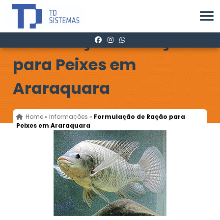
Formulação de Ração
para Peixes em
Araraquara
Home
»
Informações
»
Formulação de Ração para
Peixes em Araraquara