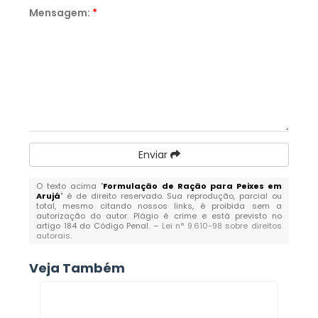
Mensagem:
*
Enviar
O texto acima "
Formulação de Ração para Peixes em
Arujá
" é de direito reservado. Sua reprodução, parcial ou
total, mesmo citando nossos links, é proibida sem a
autorização do autor. Plágio é crime e está previsto no
artigo 184 do Código Penal. –
Lei n° 9.610-98 sobre direitos
autorais
.
Veja Também