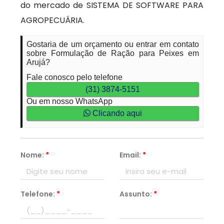
do mercado de SISTEMA DE SOFTWARE PARA
AGROPECUÁRIA.
Gostaria de um orçamento ou entrar em contato
sobre Formulação de Ração para Peixes em
Arujá?
Fale conosco pelo telefone
(31) 3874-5151
Ou em nosso WhatsApp
Clicando aqui
Nome:
*
Email:
*
Telefone:
*
Assunto:
*