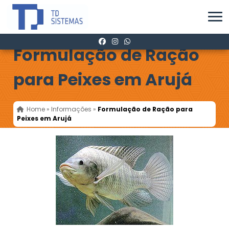
Formulação de Ração
para Peixes em Arujá
Home
»
Informações
»
Formulação de Ração para
Peixes em Arujá