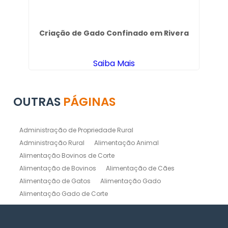
Criação de Gado Confinado em Rivera
N
Saiba Mais
OUTRAS
PÁGINAS
Administração de Propriedade Rural
Administração Rural
Alimentação Animal
Alimentação Bovinos de Corte
Alimentação de Bovinos
Alimentação de Cães
Alimentação de Gatos
Alimentação Gado
Alimentação Gado de Corte
Alimentação Gado de Leite
Alimentação Natural Cães
Alimentação Natural para Gatos