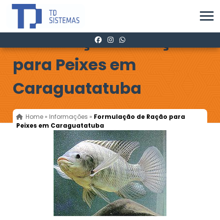
Formulação de Ração
para Peixes em
Caraguatatuba
Home
»
Informações
»
Formulação de Ração para
Peixes em Caraguatatuba