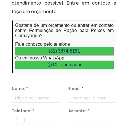
atendimento possível. Entre em contato e
faça um orçamento.
Gostaria de um orçamento ou entrar em contato
sobre Formulação de Ração para Peixes em
Comayagua?
Fale conosco pelo telefone
(31) 3874-5151
Ou em nosso WhatsApp
Clicando aqui
Nome:
*
Email:
*
Telefone:
*
Assunto:
*