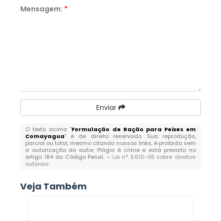
Mensagem:
*
Enviar
O texto acima "
Formulação de Ração para Peixes em
Comayagua
" é de direito reservado. Sua reprodução,
parcial ou total, mesmo citando nossos links, é proibida sem
a autorização do autor. Plágio é crime e está previsto no
artigo 184 do Código Penal. –
Lei n° 9.610-98 sobre direitos
autorais
.
Veja Também