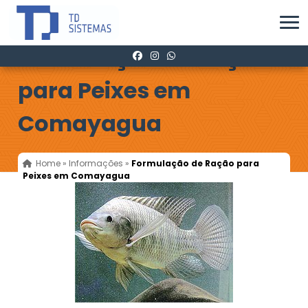
Formulação de Ração
para Peixes em
Comayagua
Home
»
Informações
»
Formulação de Ração para
Peixes em Comayagua