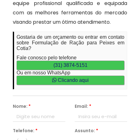
equipe profissional qualificada e equipada
com as melhores ferramentas do mercado
visando prestar um ótimo atendimento.
Gostaria de um orçamento ou entrar em contato
sobre Formulação de Ração para Peixes em
Cotia?
Fale conosco pelo telefone
(31) 3874-5151
Ou em nosso WhatsApp
Clicando aqui
Nome:
*
Email:
*
Telefone:
*
Assunto:
*